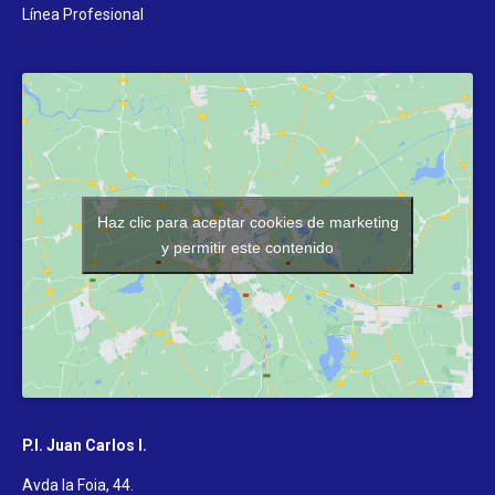
Línea Profesional
Haz clic para aceptar cookies de marketing
y permitir este contenido
P.I. Juan Carlos I.
Avda la Foia, 44.