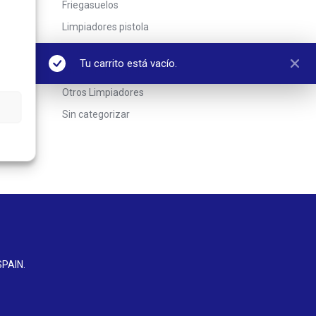
Friegasuelos
Limpiadores pistola
Limpiahogares
Tu carrito está vacío.
Línea Profesional
Otros Limpiadores
Sin categorizar
SPAIN
.