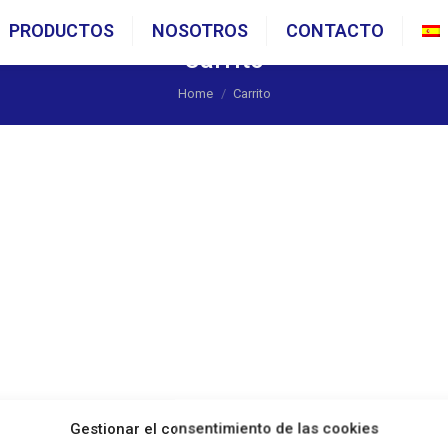
PRODUCTOS
NOSOTROS
CONTACTO
Carrito
You are here:
Home
Carrito
Gestionar el consentimiento de las cookies