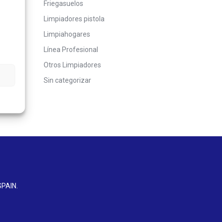
Friegasuelos
Limpiadores pistola
Limpiahogares
Línea Profesional
Otros Limpiadores
Sin categorizar
SPAIN
.