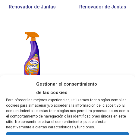
Renovador de Juntas
Renovador de Juntas
Gestionar el consentimiento
Limpiador Force sin
de las cookies
lejía
Para ofrecer las mejores experiencias, utilizamos tecnologías como las
cookies para almacenar y/o acceder a la información del dispositivo. El
consentimiento de estas tecnologías nos permitirá procesar datos como
el comportamiento de navegación o las identificaciones únicas en este
sitio. No consentir o retirar el consentimiento, puede afectar
Buscar
negativamente a ciertas características y funciones.