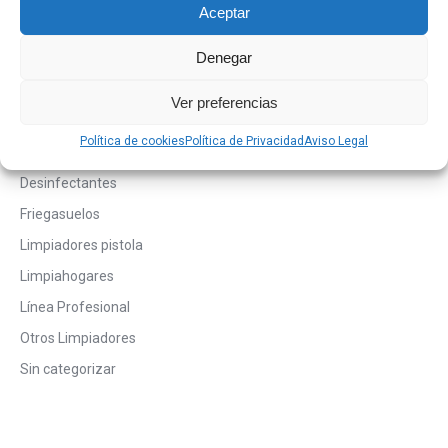
Aceptar
Denegar
Ver preferencias
Categorías de los productos
Política de cookies
Política de Privacidad
Aviso Legal
Desatascadores y Antical
Desinfectantes
Friegasuelos
Limpiadores pistola
Limpiahogares
Línea Profesional
Otros Limpiadores
Sin categorizar