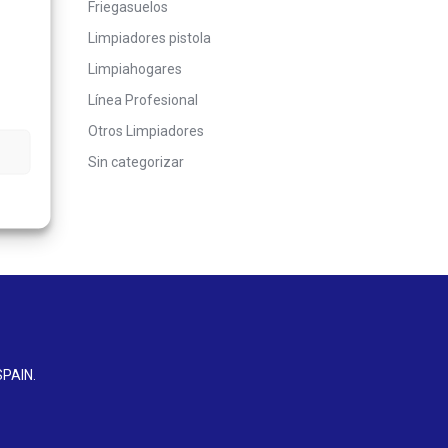
Friegasuelos
Limpiadores pistola
Limpiahogares
Línea Profesional
Otros Limpiadores
Sin categorizar
SPAIN
.