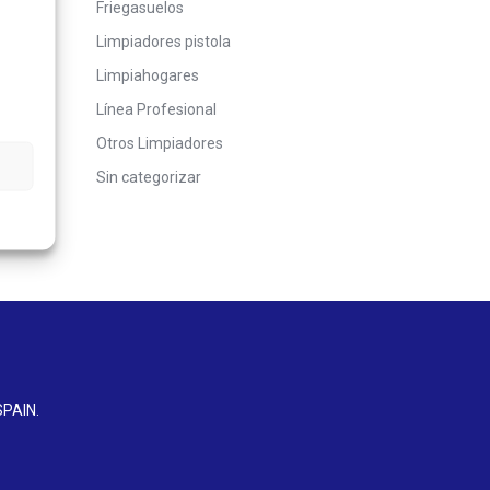
Friegasuelos
Limpiadores pistola
Limpiahogares
Línea Profesional
Otros Limpiadores
Sin categorizar
SPAIN
.