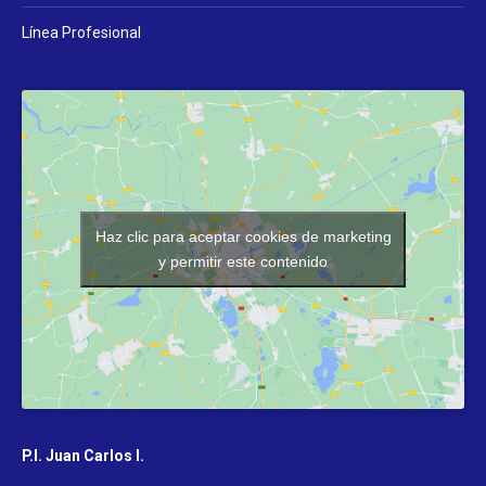
Línea Profesional
Haz clic para aceptar cookies de marketing
y permitir este contenido
P.I. Juan Carlos I.