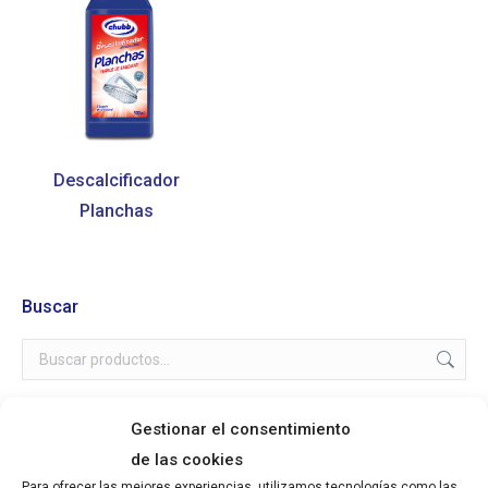
Descalcificador
Planchas
Buscar
Gestionar el consentimiento
de las cookies
Categorías de los productos
Para ofrecer las mejores experiencias, utilizamos tecnologías como las