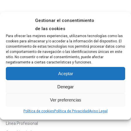
Gestionar el consentimiento
Buscar
de las cookies
Para ofrecer las mejores experiencias, utilizamos tecnologías como las
cookies para almacenar y/o acceder a la información del dispositivo. El
consentimiento de estas tecnologías nos permitirá procesar datos como
el comportamiento de navegación o las identificaciones únicas en este
sitio. No consentir o retirar el consentimiento, puede afectar
negativamente a ciertas características y funciones.
Categorías de los productos
Aceptar
Desatascadores y Antical
Denegar
Desinfectantes
Friegasuelos
Ver preferencias
Limpiadores pistola
Política de cookies
Política de Privacidad
Aviso Legal
Limpiahogares
Línea Profesional