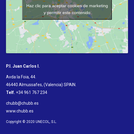
Haz clic para aceptar cookies de marketing
y permitir este contenido
P.I. Juan Carlos I.
Avda la Foia, 44.
46440 Almussafes, (Valencia) SPAIN
.
Telf.
+34 961 767 234
chubb@chubb.es
www.chubb.es
Copyright © 2020 UNECOL, S.L.