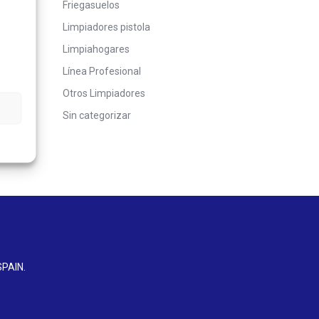
Friegasuelos
Limpiadores pistola
Limpiahogares
Línea Profesional
Otros Limpiadores
Sin categorizar
SPAIN
.