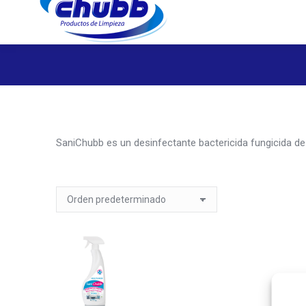
SaniChubb es un desinfectante bactericida fungicida de