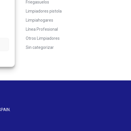
Friegasuelos
Limpiadores pistola
Limpiahogares
Línea Profesional
Otros Limpiadores
Sin categorizar
SPAIN
.