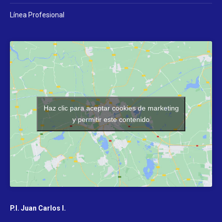
Línea Profesional
Haz clic para aceptar cookies de marketing
y permitir este contenido
P.I. Juan Carlos I.