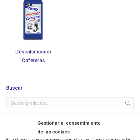
Descalcificador
Cafeteras
Buscar
Gestionar el consentimiento
de las cookies
Categorías de los productos
Para ofrecer las mejores experiencias, utilizamos tecnologías como las