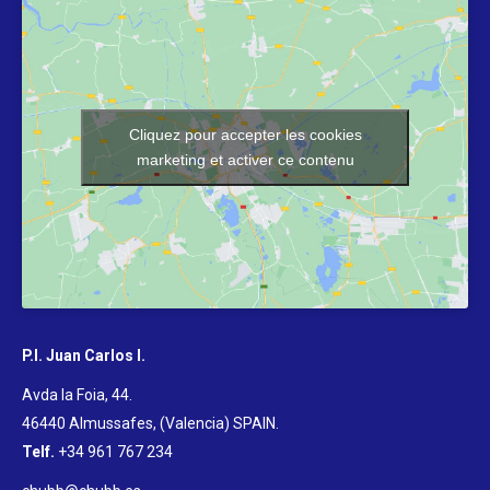
Cliquez pour accepter les cookies
marketing et activer ce contenu
P.I. Juan Carlos I.
Avda la Foia, 44.
46440 Almussafes, (Valencia) SPAIN
.
Telf.
+34 961 767 234