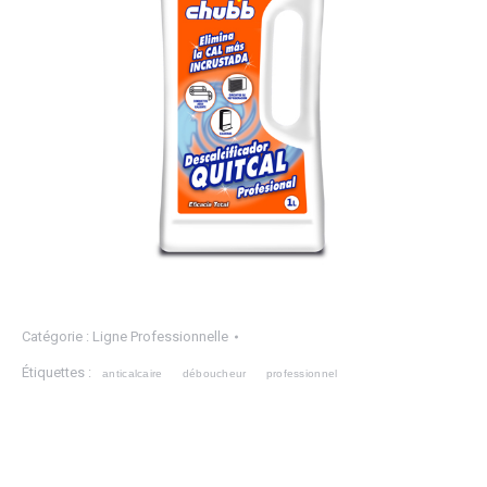
Catégorie :
Ligne Professionnelle
Étiquettes :
anticalcaire
déboucheur
professionnel