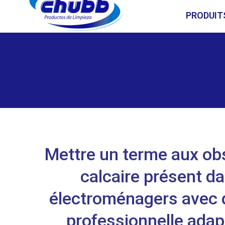
PRODUIT
Mettre un terme aux obs
calcaire présent da
électroménagers avec d
professionnelle adap