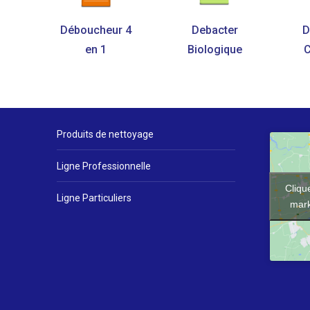
Déboucheur 4
Debacter
D
en 1
Biologique
Produits de nettoyage
Ligne Professionnelle
Cliqu
Ligne Particuliers
mark