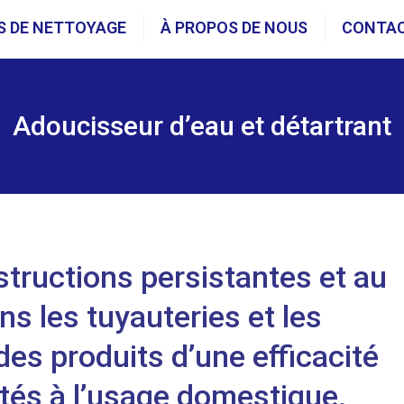
S DE NETTOYAGE
À PROPOS DE NOUS
CONTA
Adoucisseur d’eau et détartrant
tructions persistantes et au
ns les tuyauteries et les
es produits d’une efficacité
tés à l’usage domestique.