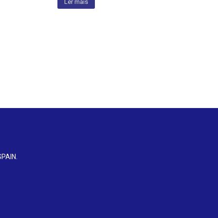
Ler mais
SPAIN
.