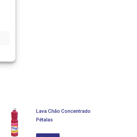
Lava Chão Concentrado
Pétalas