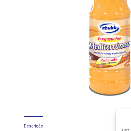
Descrição
Para 