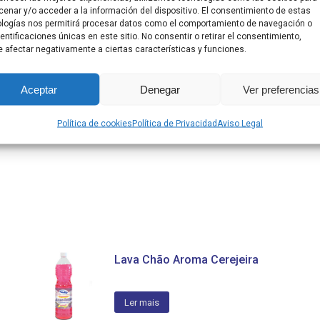
enar y/o acceder a la información del dispositivo. El consentimiento de estas
logías nos permitirá procesar datos como el comportamiento de navegación o
 intenso
dentificaciones únicas en este sitio. No consentir o retirar el consentimiento,
 afectar negativamente a ciertas características y funciones.
Aceptar
Denegar
Ver preferencias
3 do produto)
Política de cookies
Política de Privacidad
Aviso Legal
Lava Chão Aroma Cerejeira
Ler mais