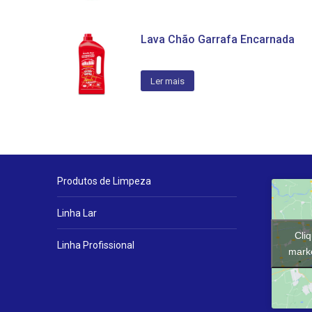
Lava Chão Garrafa Encarnada
Ler mais
Produtos de Limpeza
Linha Lar
Cli
Linha Profissional
marke