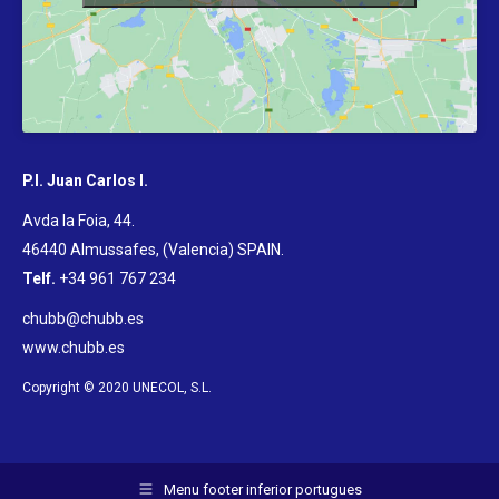
P.I. Juan Carlos I.
Avda la Foia, 44.
46440 Almussafes, (Valencia) SPAIN
.
Telf.
+34 961 767 234
chubb@chubb.es
www.chubb.es
Copyright © 2020 UNECOL, S.L.
Menu footer inferior portugues