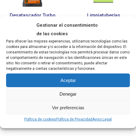
Desatascador Turbo
Limpiatuberías
Gel
Biológico Debacter
Gestionar el consentimiento
de las cookies
Para ofrecer las mejores experiencias, utilizamos tecnologías como las
cookies para almacenar y/o acceder a la información del dispositivo. El
consentimiento de estas tecnologías nos permitirá procesar datos como
el comportamiento de navegación o las identificaciones únicas en este
sitio. No consentir o retirar el consentimiento, puede afectar
negativamente a ciertas características y funciones.
Aceptar
Denegar
Ver preferencias
Desatascador Chubby
Limpiamáquinas
Sosa
Lavavajillas
Política de cookies
Política de Privacidad
Aviso Legal