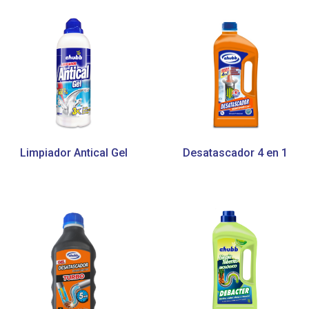
Limpiador Antical Gel
Desatascador 4 en 1