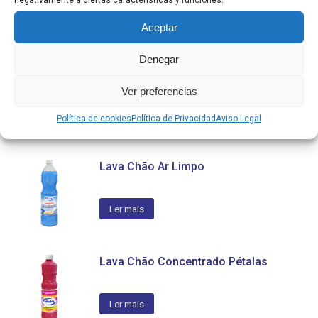
negativamente a ciertas características y funciones.
Ler mais
Aceptar
Denegar
Lava Chão Aroma Spa
Ver preferencias
Ler mais
Política de cookies
Política de Privacidad
Aviso Legal
Lava Chão Ar Limpo
Ler mais
Lava Chão Concentrado Pétalas
Ler mais