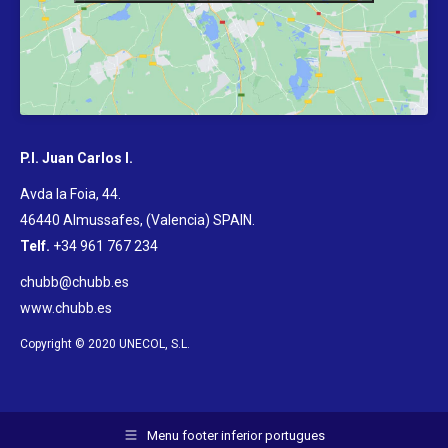
P.I. Juan Carlos I.
Avda la Foia, 44.
46440 Almussafes, (Valencia) SPAIN
.
Telf.
+34 961 767 234
chubb@chubb.es
www.chubb.es
Copyright © 2020 UNECOL, S.L.
Menu footer inferior portugues