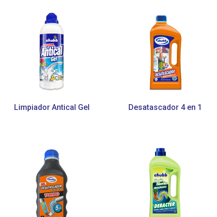
Limpiador Antical Gel
Desatascador 4 en 1