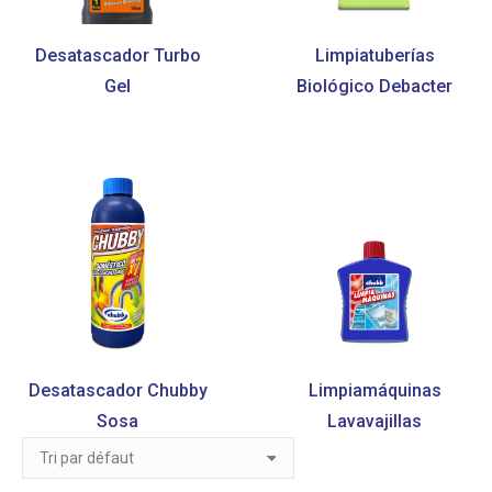
Desatascador Turbo
Limpiatuberías
Gel
Biológico Debacter
Desatascador Chubby
Limpiamáquinas
Sosa
Lavavajillas