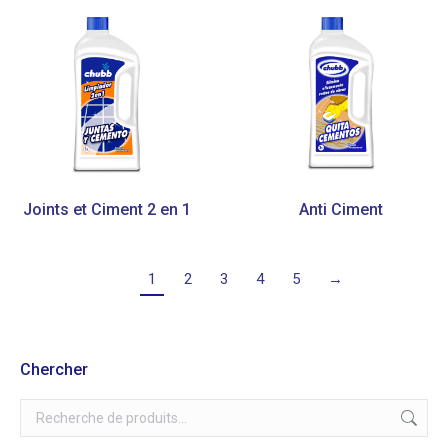
Joints et Ciment 2 en 1
Anti Ciment
1
2
3
4
5
→
Chercher