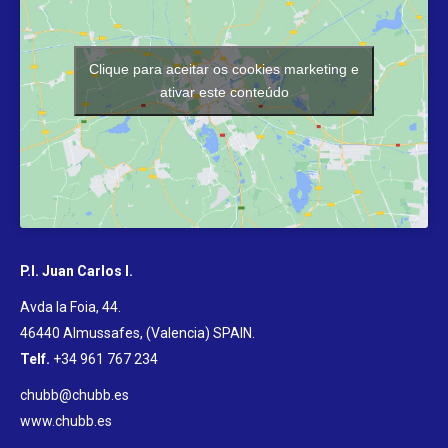
Clique para aceitar os cookies marketing e
ativar este conteúdo
P.I. Juan Carlos I.
Avda la Foia, 44.
46440 Almussafes, (Valencia) SPAIN
.
Telf.
+34 961 767 234
chubb@chubb.es
www.chubb.es