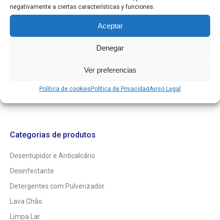
negativamente a ciertas características y funciones.
Aceptar
Denegar
Pesquisar
Ver preferencias
Política de cookies
Política de Privacidad
Aviso Legal
Categorias de produtos
Desentupidor e Anticalcário
Desinfectante
Detergentes com Pulverizador
Lava Chão
Limpa Lar