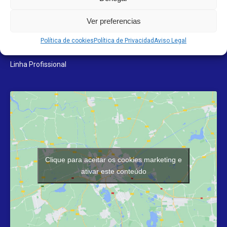
Produtos de Limpeza
Ver preferencias
Linha Lar
Política de cookies
Política de Privacidad
Aviso Legal
Linha Profissional
Clique para aceitar os cookies marketing e
ativar este conteúdo