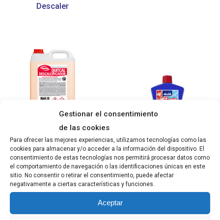
Descaler
Gestionar el consentimiento
de las cookies
Para ofrecer las mejores experiencias, utilizamos tecnologías como las
Quitcal Professional
Dishwasher Cleaner
cookies para almacenar y/o acceder a la información del dispositivo. El
Remove Lime 5L- 25L
consentimiento de estas tecnologías nos permitirá procesar datos como
el comportamiento de navegación o las identificaciones únicas en este
sitio. No consentir o retirar el consentimiento, puede afectar
negativamente a ciertas características y funciones.
Search
Aceptar