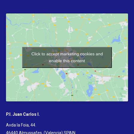
Click to accept marketing cookies and
enable this content
P.I. Juan Carlos I.
Avda la Foia, 44.
46440 Almussafes, (Valencia) SPAIN
.