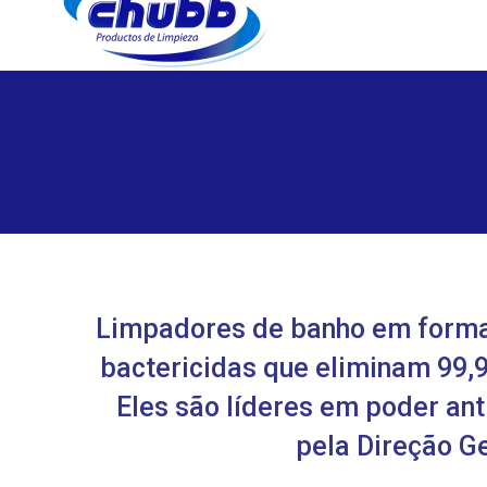
Limpadores de banho em forma
bactericidas que eliminam 99,9
Eles são líderes em poder ant
pela Direção Ge