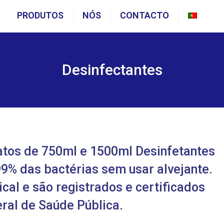
PRODUTOS
NÓS
CONTACTO
Portu
Desinfectantes
tos de 750ml e 1500ml Desinfetantes
9% das bactérias sem usar alvejante.
ical e são registrados e certificados
ral de Saúde Pública.