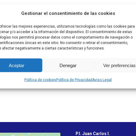
Gestionar el consentimiento de las cookies
ofrecer las mejores experiencias, utilizamos tecnologías como las cookies para
enar y/o acceder a la información del dispositivo. El consentimiento de estas
logías nos permitirá procesar datos como el comportamiento de navegación o
dentificaciones únicas en este sitio. No consentir o retirar el consentimiento,
 afectar negativamente a ciertas características y funciones.
Sanichubb
Sanichubb
Aceptar
Denegar
Ver preferencias
Baños
Baños
Política de cookies
Política de Privacidad
Aviso Legal
P.I. Juan Carlos I.