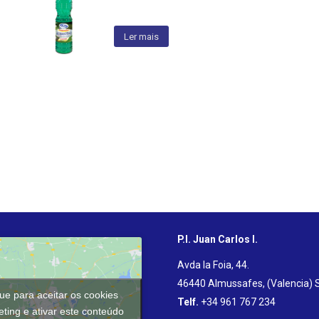
Ler mais
P.I. Juan Carlos I.
Avda la Foia, 44.
46440 Almussafes, (Valencia) 
que para aceitar os cookies
Telf.
+34 961 767 234
ting e ativar este conteúdo