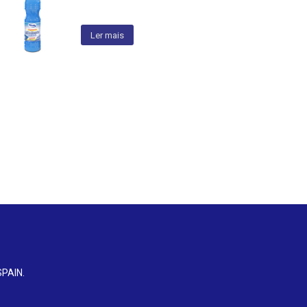
Ler mais
SPAIN
.