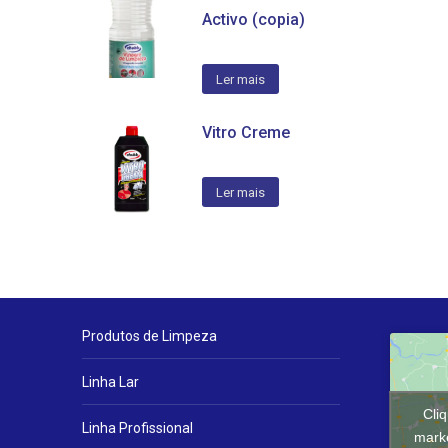
Activo (copia)
Ler mais
Vitro Creme
Ler mais
Produtos de Limpeza
Linha Lar
Cli
Linha Profissional
marke