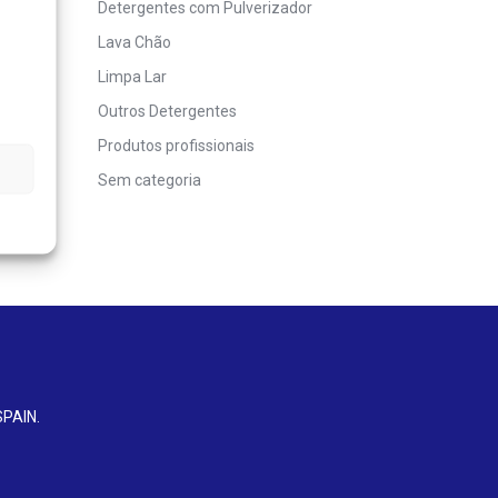
Detergentes com Pulverizador
Lava Chão
Limpa Lar
Outros Detergentes
Produtos profissionais
Sem categoria
SPAIN
.