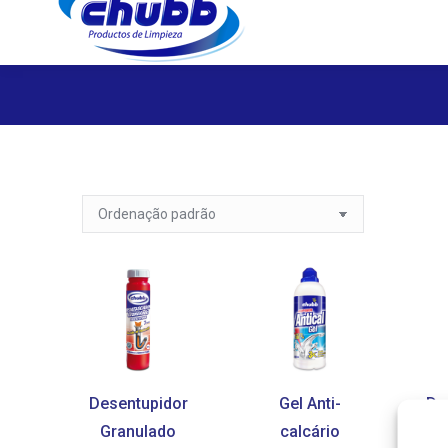
Desentupidor
Gel Anti-
De
Granulado
calcário